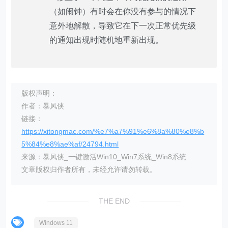
（如闹钟）有时会在你没有参与的情况下
意外地解散，导致它在下一次正常优先级
的通知出现时随机地重新出现。
版权声明：
作者：暴风侠
链接：
https://xitongmac.com/%e7%a7%91%e6%8a%80%e8%b
5%84%e8%ae%af/24794.html
来源：暴风侠_一键激活Win10_Win7系统_Win8系统
文章版权归作者所有，未经允许请勿转载。
THE END
Windows 11