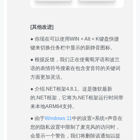
[其他改进]
● 你现在可以使用WIN + Alt + K键盘快捷
键来切换任务栏中显示的新静音图标。
● 根据反馈，我们正在使葡萄牙语和波兰
语的表情符号搜索在包含变音符的关键词
方面更加灵活。
● 介绍.NET框架4.8.1。这是微软最新
的.NET框架，它将为.NET框架运行时间带
来本地ARM64支持。
● 由于
Windows 11
中的设置>系统>声音在
您的隐私设置中限制了麦克风的访问时，
会显示一个警告，我们将删除该通知以提