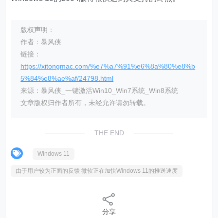
版权声明：
作者：暴风侠
链接：
https://xitongmac.com/%e7%a7%91%e6%8a%80%e8%b
5%84%e8%ae%af/24798.html
来源：暴风侠_一键激活Win10_Win7系统_Win8系统
文章版权归作者所有，未经允许请勿转载。
THE END
Windows 11
由于用户较为正面的反馈 微软正在加快Windows 11的推送速度
分享