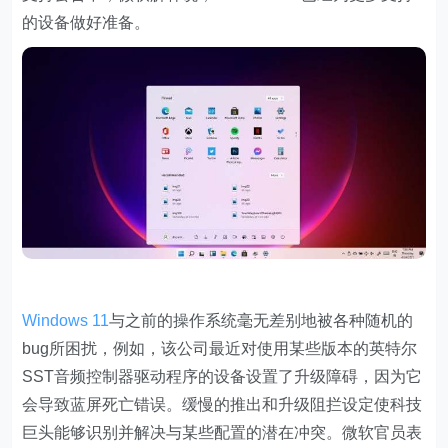
的设备做好准备。
Windows 11
与之前的操作系统毫无差别地被各种随机的
bug所困扰，例如，该公司最近对使用某些版本的英特尔
SST音频控制器驱动程序的设备设置了升级障碍，因为它
会导致蓝屏死亡错误。缓慢的推出和升级阻拦设定使科技
巨头能够识别并解决与某些配置的潜在冲突。微软官员表