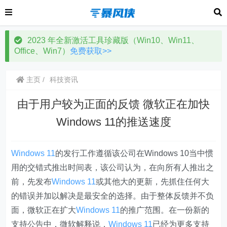
2023 年全新激活工具珍藏版（Win10、Win11、
Office、Win7）
免费获取>>
主页
科技资讯
由于用户较为正面的反馈 微软正在加快
Windows 11的推送速度
Windows 11
的发行工作遵循该公司在Windows 10当中惯
用的交错式推出时间表，该公司认为，在向所有人推出之
前，先发布
Windows 11
或其他大的更新，先抓住任何大
的错误并加以解决是最安全的选择。由于整体反馈并不负
面，微软正在扩大
Windows 11
的推广范围。在一份新的
支持公告中，微软解释说，
Windows 11
已经为更多支持