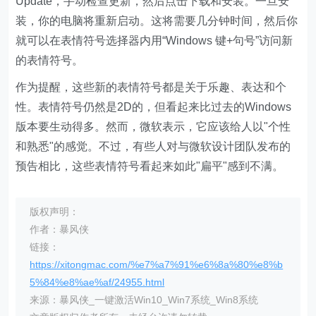
Update，手动检查更新，然后点击下载和安装。一旦安
装，你的电脑将重新启动。这将需要几分钟时间，然后你
就可以在表情符号选择器内用“Windows 键+句号”访问新
的表情符号。
作为提醒，这些新的表情符号都是关于乐趣、表达和个
性。表情符号仍然是2D的，但看起来比过去的Windows
版本要生动得多。然而，微软表示，它应该给人以"个性
和熟悉"的感觉。不过，有些人对与微软设计团队发布的
预告相比，这些表情符号看起来如此"扁平"感到不满。
版权声明：
作者：暴风侠
链接：
https://xitongmac.com/%e7%a7%91%e6%8a%80%e8%b
5%84%e8%ae%af/24955.html
来源：暴风侠_一键激活Win10_Win7系统_Win8系统