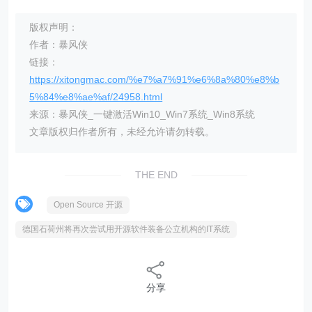
版权声明：
作者：暴风侠
链接：
https://xitongmac.com/%e7%a7%91%e6%8a%80%e8%b
5%84%e8%ae%af/24958.html
来源：暴风侠_一键激活Win10_Win7系统_Win8系统
文章版权归作者所有，未经允许请勿转载。
THE END
Open Source 开源
德国石荷州将再次尝试用开源软件装备公立机构的IT系统
分享