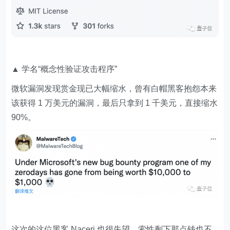
▲ 学名“概念性验证攻击程序”
微软漏洞发现赏金现已大幅缩水，曾有白帽黑客抱怨本来
该获得 1 万美元的漏洞，最后只拿到 1 千美元，直接缩水
90%。
这次的这位黑客 Naceri 也很失望，索性剩下那点钱也不