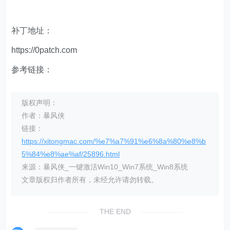
补丁地址：
https://0patch.com
参考链接：
版权声明：
作者：暴风侠
链接：
https://xitongmac.com/%e7%a7%91%e6%8a%80%e8%b
5%84%e8%ae%af/25896.html
来源：暴风侠_一键激活Win10_Win7系统_Win8系统
文章版权归作者所有，未经允许请勿转载。
THE END