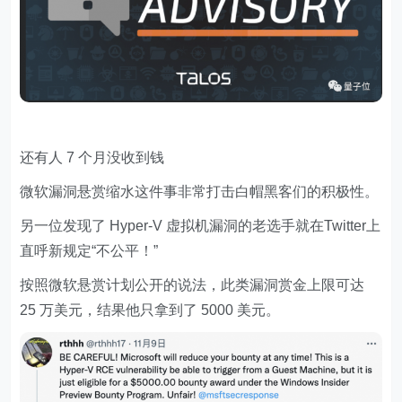
还有人 7 个月没收到钱
微软漏洞悬赏缩水这件事非常打击白帽黑客们的积极性。
另一位发现了 Hyper-V 虚拟机漏洞的老选手就在Twitter上
直呼新规定“不公平！”
按照微软悬赏计划公开的说法，此类漏洞赏金上限可达
25 万美元，结果他只拿到了 5000 美元。