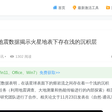
首页
最新激活工具
利用地震数据揭示火星地表下存在浅的沉积层
资讯
•
1302 阅读
11、Office、Win7）
免费获取>>
a收集的地震数据表明，在该星球表面下的熔岩流之间存在着一个浅的沉积
ght）任务（利用地震调查、大地测量和热能传输进行的内部探索）框
研究团队进行了合作。相关论文于11月23日发表在《自然-通讯