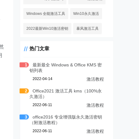
Windows 全能激活工具
Win10永久激活
粗
2022最新Win10激活密钥
暴风激活工具
然
热门文章
明
1
最新最全 Windows & Office KMS 密
钥列表
2022-04-14
激活教程
2
Office2021 激活工具 kms（100%永
久激活）
2022-06-11
激活教程
3
office2016 专业增强版永久激活密钥
（附激活教程）
2022-06-11
激活教程