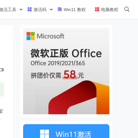
激活工具
激活码
Win11 教程
电脑教程
架
》