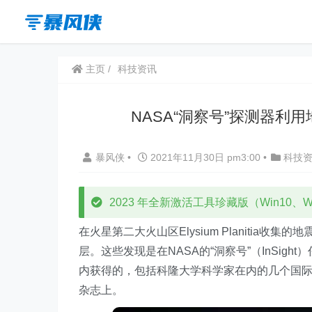
主页
科技资讯
NASA“洞察号”探测器
暴风侠
•
2021年11月30日 pm3:00
•
科技
2023 年全新激活工具珍藏版（Win10、Win
在火星第二大火山区Elysium Planiti
层。这些发现是在NASA的“洞察号”（InSi
内获得的，包括科隆大学科学家在内的几个国际
杂志上。