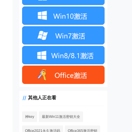
其他人正在看
神key
最新Win11激活密钥大全
Office2021永久激活码
Office365激活密钥