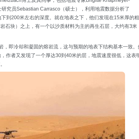
zbach博士及其同事，包括地震专家Brigitte Knapmeyer-
员Sebastian Carrasco（硕士），利用地震数据分析了
查了浅层地下到200米左右的深度。就在地表之下，他们发现在15米厚的
岩石块）之上，有一个以沙质材料为主的再生石层，大约有3米
武岩，即冷却和凝固的熔岩流，这与预期的地表下结构基本一致。
，作者又发现了一个厚达30到40米的层，地震速度很低，这表
质。