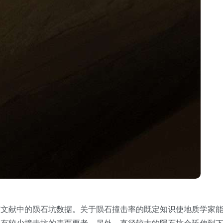
有文献中的陨石坑数据。关于陨石撞击率的既定知识使地质学家