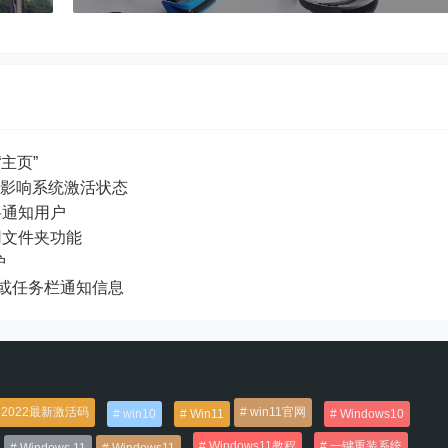
“主页”
面水印不影响系统激活状态
闭将通知用户
应用文件夹功能
护
 桌面或任务栏通知信息
2022最新激活码
win11官网
win10
Win11
Windows10
Windows11教程
一键重装系统