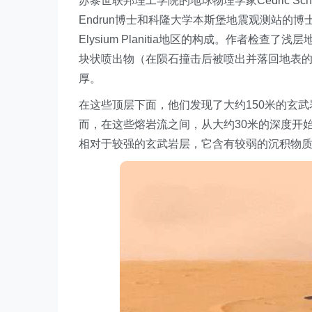
苏黎世联邦理工学院的地球物理学家Cédric Schmel
Endrun博士和科隆大学本斯堡地震观测站的博士研究
Elysium Planitia地区的构成。作者检
块状喷出物（在陨石撞击后被喷出并落回地表的
厚。
在这些顶层下面，他们发现了大约150米的玄
而，在这些熔岩流之间，从大约30米的深度开始
相对于较强的玄武岩层，它含有较弱的沉积物