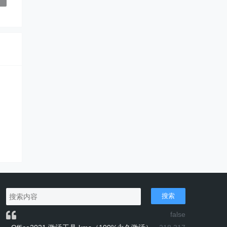
搜索
false