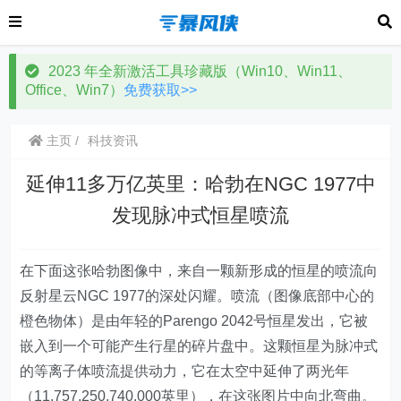
2023 年全新激活工具珍藏版（Win10、Win11、
Office、Win7）
免费获取>>
主页
科技资讯
延伸11多万亿英里：哈勃在NGC 1977中
发现脉冲式恒星喷流
在下面这张哈勃图像中，来自一颗新形成的恒星的喷流向
反射星云NGC 1977的深处闪耀。喷流（图像底部中心的
橙色物体）是由年轻的Parengo 2042号恒星发出，它被
嵌入到一个可能产生行星的碎片盘中。这颗恒星为脉冲式
的等离子体喷流提供动力，它在太空中延伸了两光年
（11,757,250,740,000英里），在这张图片中向北弯曲。