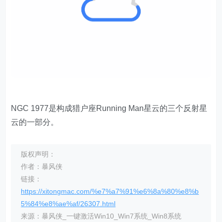
NGC 1977是构成猎户座Running Man星云的三个反射星
云的一部分。
版权声明：
作者：暴风侠
链接：
https://xitongmac.com/%e7%a7%91%e6%8a%80%e8%b
5%84%e8%ae%af/26307.html
来源：暴风侠_一键激活Win10_Win7系统_Win8系统