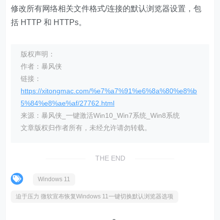
修改所有网络相关文件格式/连接的默认浏览器设置，包
括 HTTP 和 HTTPs。
版权声明：
作者：暴风侠
链接：
https://xitongmac.com/%e7%a7%91%e6%8a%80%e8%b
5%84%e8%ae%af/27762.html
来源：暴风侠_一键激活Win10_Win7系统_Win8系统
文章版权归作者所有，未经允许请勿转载。
THE END
Windows 11
迫于压力 微软宣布恢复Windows 11一键切换默认浏览器选项