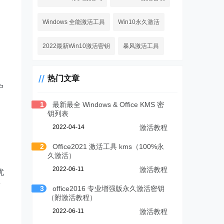
Windows 全能激活工具
Win10永久激活
2022最新Win10激活密钥
暴风激活工具
热门文章
户
1
最新最全 Windows & Office KMS 密
钥列表
2022-04-14
激活教程
2
Office2021 激活工具 kms（100%永
久激活）
2022-06-11
激活教程
优
有
3
office2016 专业增强版永久激活密钥
（附激活教程）
2022-06-11
激活教程
，