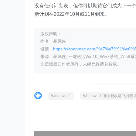
没有任何计划表，但你可以期待它们成为下一个主要的
新计划在2022年10月或11月到来。
版权声明：
作者：暴风侠
链接：
https://xitongmac.com/%e7%a7%91%e6
来源：暴风侠_一键激活Win10_Win7系统_Win8系
文章版权归作者所有，未经允许请勿转载。
Windows 11
Windows 11迎来新改进 飞行