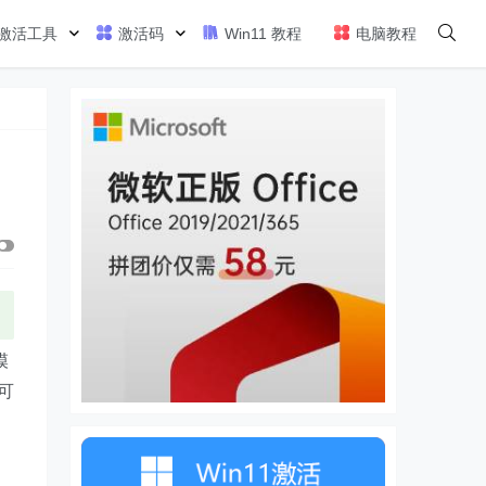
激活工具
激活码
Win11 教程
电脑教程
模
可