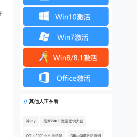
开
换
其他人正在看
神key
最新Win11激活密钥大全
Office2021永久激活码
Office365激活密钥