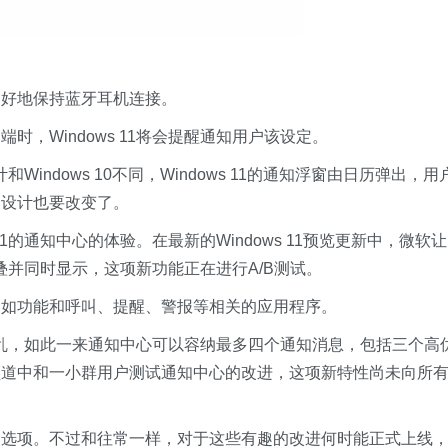
更好地保持蓝牙耳机连接。
，Windows 11将会提醒通知用户该设定。
和Windows 10不同，Windows 11的通知浮窗由日历弹出，用
个设计也要改变了。
11的通知中心的体验。在最新的Windows 11预览更新中，微软让
知堆叠并同时显示，这项新功能正在进行A/B测试。
例如功能和呼叫、提醒、警报等相关的应用程序。
减少杂乱，如此一来通知中心可以容纳最多四个通知消息，包括三个高
频道中和一小群用户测试通知中心的改进，这项新特性尚未向所
制选项。不过和往常一样，对于这些有趣的改进何时能正式上线