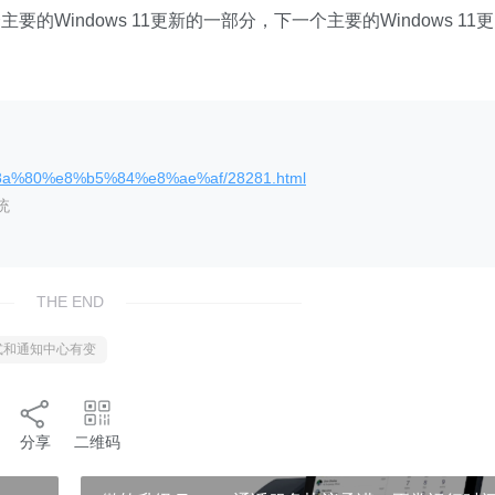
Windows 11更新的一部分，下一个主要的Windows 11更
%8a%80%e8%b5%84%e8%ae%af/28281.html
统
THE END
模式和通知中心有变
分享
二维码