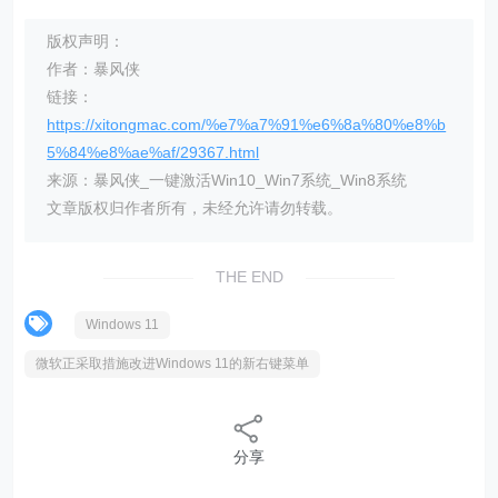
版权声明：
作者：暴风侠
链接：
https://xitongmac.com/%e7%a7%91%e6%8a%80%e8%b
5%84%e8%ae%af/29367.html
来源：暴风侠_一键激活Win10_Win7系统_Win8系统
文章版权归作者所有，未经允许请勿转载。
THE END
Windows 11
微软正采取措施改进Windows 11的新右键菜单
分享