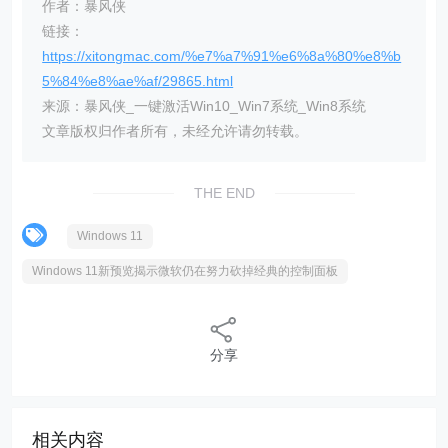
作者：暴风侠
链接：
https://xitongmac.com/%e7%a7%91%e6%8a%80%e8%b
5%84%e8%ae%af/29865.html
来源：暴风侠_一键激活Win10_Win7系统_Win8系统
文章版权归作者所有，未经允许请勿转载。
THE END
Windows 11
Windows 11新预览揭示微软仍在努力砍掉经典的控制面板
分享
相关内容