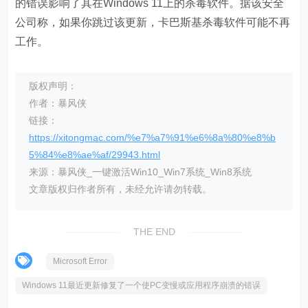
的错误影响了其在Windows 11上的杀毒软件。据该安全
公司称，如果你跳过该更新，卡巴斯基杀毒软件可能不再
工作。
版权声明：
作者：暴风侠
链接：
https://xitongmac.com/%e7%a7%91%e6%8a%80%e8%b
5%84%e8%ae%af/29943.html
来源：暴风侠_一键激活Win10_Win7系统_Win8系统
文章版权归作者所有，未经允许请勿转载。
THE END
Microsoft Error
Windows 11最近更新修复了一个使PC变慢或应用程序崩溃的错误