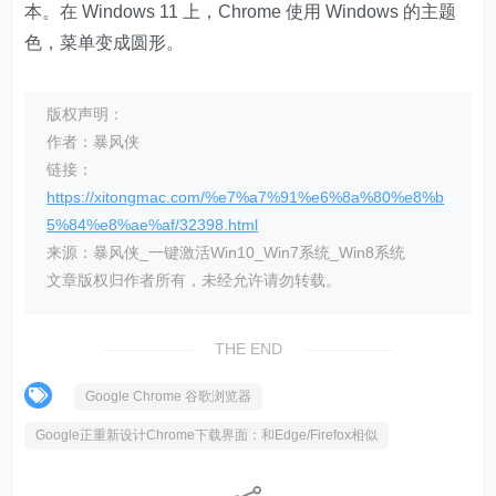
本。在 Windows 11 上，Chrome 使用 Windows 的主题
色，菜单变成圆形。
版权声明：
作者：暴风侠
链接：
https://xitongmac.com/%e7%a7%91%e6%8a%80%e8%b
5%84%e8%ae%af/32398.html
来源：暴风侠_一键激活Win10_Win7系统_Win8系统
文章版权归作者所有，未经允许请勿转载。
THE END
Google Chrome 谷歌浏览器
Google正重新设计Chrome下载界面：和Edge/Firefox相似