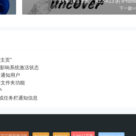
14.6-14.8 系统，A12-A13 的 iPhon
下一篇>
“主页”
面水印不影响系统激活状态
闭将通知用户
应用文件夹功能
护
 桌面或任务栏通知信息
2022最新激活码
win11官网