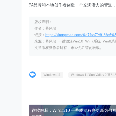
球品牌和本地创作者创造一个充满活力的管道
版权声明：
作者：暴风侠
链接：
https://xitongmac.com/%e7%a7%91%e6
来源：暴风侠_一键激活Win10_Win7系统_Win8系
文章版权归作者所有，未经允许请勿转载。
Windows 11
Windows 11“Sun Valley 2
微软解释：Win11/10 一些驱动程序更新为何被