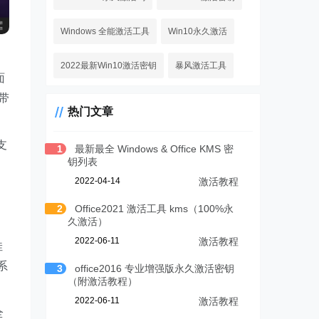
Windows 全能激活工具
Win10永久激活
2022最新Win10激活密钥
暴风激活工具
面
附带
热门文章
支
1
最新最全 Windows & Office KMS 密
钥列表
2022-04-14
激活教程
2
Office2021 激活工具 kms（100%永
久激活）
2022-06-11
激活教程
佳
系
3
office2016 专业增强版永久激活密钥
（附激活教程）
2022-06-11
激活教程
全