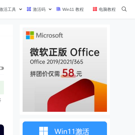
激活工具
激活码
Win11 教程
电脑教程
将