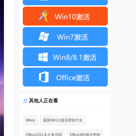
其他人正在看
神key
最新Win11激活密钥大全
Office2021永久激活码
Office365激活密钥