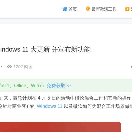
首页
最新激活工具
ndows 11 大更新 并宣布新功能
•
1202 阅读
11、Office、Win7）
免费获取>>
来，微软计划在 4 月 5 日的活动中谈论混合工作和其新的操作
上谈论针对商业客户的
Windows 11
以及微软如何为混合工作场景做