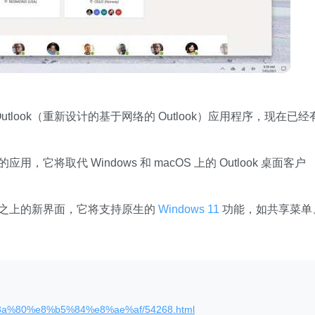
 Outlook（重新设计的基于网络的 Outlook）应用程序，现在已经
，它将取代 Windows 和 macOS 上的 Outlook 桌面客户
ok 网页之上的新界面，它将支持原生的
Windows 11
功能，如共享菜单
%8a%80%e8%b5%84%e8%ae%af/54268.html