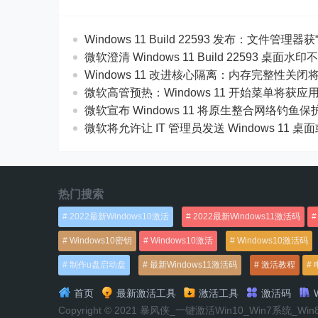
Windows 11 Build 22593 发布：文件管理器获
微软澄清 Windows 11 Build 22593 桌
Windows 11 改进核心隔离：内存完整性关
微软高管预热：Windows 11 开始菜单将获
微软宣布 Windows 11 将原生整合网络钓鱼保
微软将允许让 IT 管理员发送 Windows 11
热门搜索
2022最新Windows10激活
2022最新Windows11激活码
Windows10密钥
Windows10激活
Windows10激活码
制作u盘启动盘
最新Windows11激活码
激活教程
首页
最新激活工具
激活工具
激活码
W
Copyright © 2021 暴风侠_一键激活Win10_Win7系统_Wi