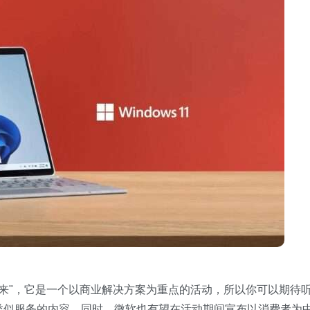
的未来"，它是一个以商业解决方案为重点的活动，所以你可以期待
云电脑和类似服务的内容。同时，微软也有望在活动期间宣布以消费者为