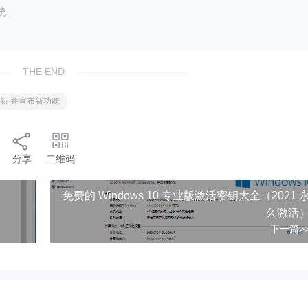
统
THE END
更新 并宣布新功能
分享
二维码
免费的 Windows 10 专业版激活密钥大全（2021 
久激活
下一篇>