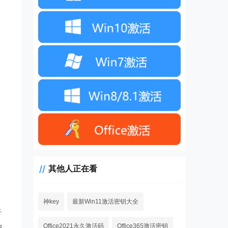
其他人正在看
神key
最新Win11激活密钥大全
听
Office2021永久激活码
Office365激活密钥
中