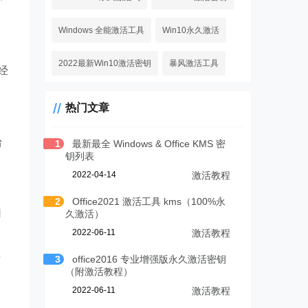
Windows 全能激活工具
Win10永久激活
2022最新Win10激活密钥
暴风激活工具
经
热门文章
台
1
最新最全 Windows & Office KMS 密
钥列表
2022-04-14
激活教程
2
Office2021 激活工具 kms（100%永
用
久激活）
2022-06-11
激活教程
后
3
office2016 专业增强版永久激活密钥
（附激活教程）
2022-06-11
激活教程