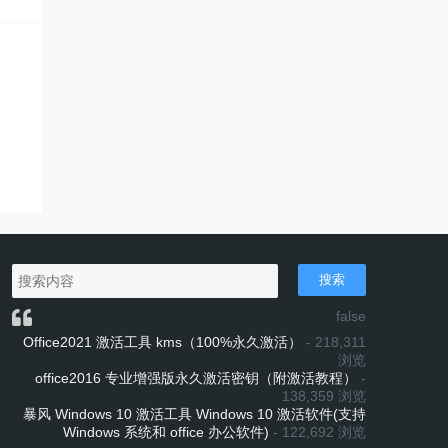
搜索
false
Office2021 激活工具 kms（100%永久激活）
- 218,311
浏览
office2016 专业增强版永久激活密钥（附激活教程）
-
138,359 浏览
暴风 Windows 10 激活工具 Windows 10 激活软件(支持
Windows 系统和 office 办公软件)
- 122,692 浏览