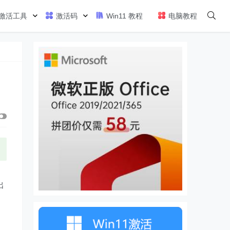
激活工具
激活码
Win11 教程
电脑教程
出