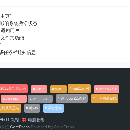
“主页”
面水印不影响系统激活状态
闭将通知用户
应用文件夹功能
护
 桌面或任务栏通知信息
2022最新激活码
win11官网
win10
Win11
Windows10
Windows11教程
一键重装系统
Windows 11
Windows11
电脑系统重装
神key
系统之家
in11 教程
电脑教程
n8系统
CorePress
Powered by WordPress