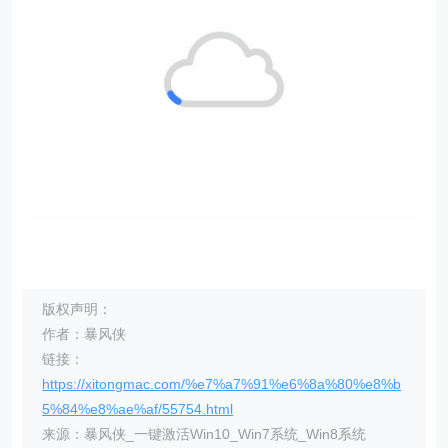
版权声明：
作者：暴风侠
链接：
https://xitongmac.com/%e7%a7%91%e6%8a%80%e8%b
5%84%e8%ae%af/55754.html
来源：暴风侠_一键激活Win10_Win7系统_Win8系统