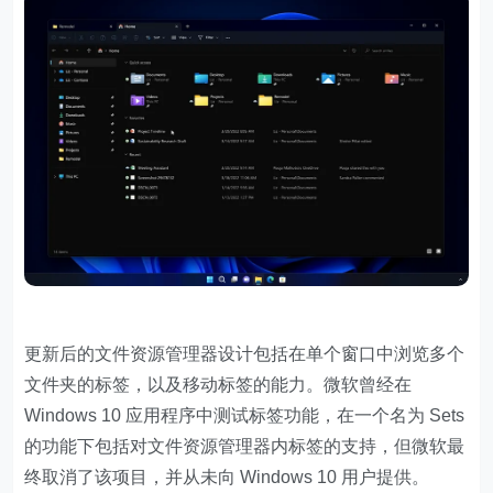
更新后的文件资源管理器设计包括在单个窗口中浏览多个
文件夹的标签，以及移动标签的能力。微软曾经在
Windows 10 应用程序中测试标签功能，在一个名为 Sets
的功能下包括对文件资源管理器内标签的支持，但微软最
终取消了该项目，并从未向 Windows 10 用户提供。