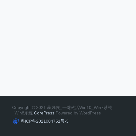
Copyright © 2021 暴风侠_一键激活Win10_Win7系统
_Win8系统
CorePress
Powered by WordPress
粤ICP备2021004751号-3