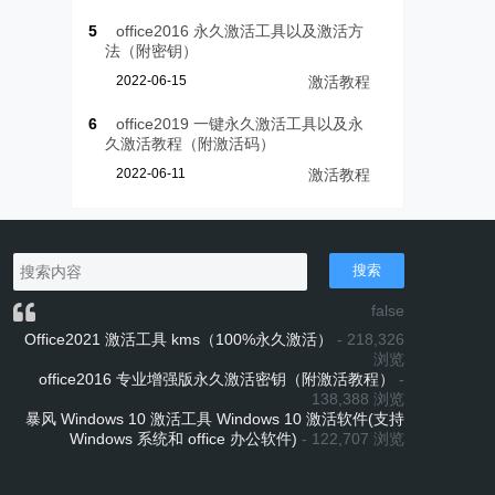
5
office2016 永久激活工具以及激活方
法（附密钥）
2022-06-15
激活教程
6
office2019 一键永久激活工具以及永
久激活教程（附激活码）
2022-06-11
激活教程
搜索
false
Office2021 激活工具 kms（100%永久激活）
- 218,326
浏览
office2016 专业增强版永久激活密钥（附激活教程）
-
138,388 浏览
暴风 Windows 10 激活工具 Windows 10 激活软件(支持
Windows 系统和 office 办公软件)
- 122,707 浏览