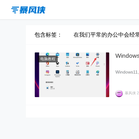
包含标签： 在我们平常的办公中会经常需
Windo
电脑教程
Windows
暴风侠
2