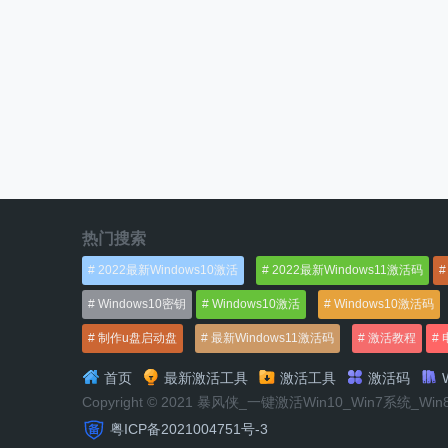
热门搜索
2022最新Windows10激活
2022最新Windows11激活码
Windows10密钥
Windows10激活
Windows10激活码
制作u盘启动盘
最新Windows11激活码
激活教程
首页
最新激活工具
激活工具
激活码
W
Copyright © 2021 暴风侠_一键激活Win10_Win7系统_Wi
粤ICP备2021004751号-3