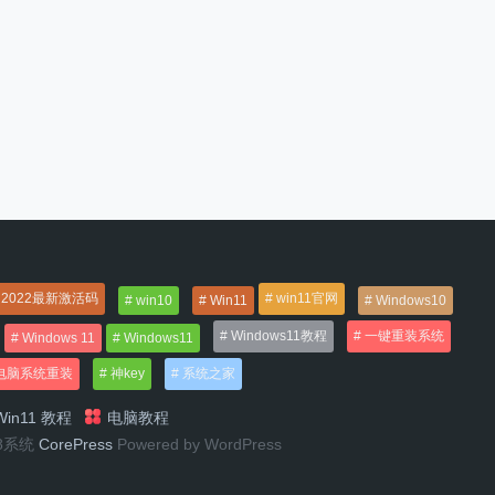
2022最新激活码
win11官网
win10
Win11
Windows10
Windows11教程
一键重装系统
Windows 11
Windows11
电脑系统重装
神key
系统之家
in11 教程
电脑教程
n8系统
CorePress
Powered by WordPress