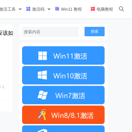
激活工具
激活码
Win11 教程
电脑教程
搜索
应该如何添加网络打印机呢？今天小编将为大家带来Win
0