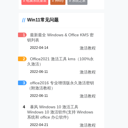
电脑系统重装
神key
系统之家
Win11常见问题
1
最新最全 Windows & Office KMS 密
钥列表
2022-04-14
激活教程
2
Office2021 激活工具 kms（100%永
久激活）
2022-06-11
激活教程
3
office2016 专业增强版永久激活密钥
（附激活教程）
2022-06-11
激活教程
4
暴风 Windows 10 激活工具
Windows 10 激活软件(支持 Windows
系统和 office 办公软件)
2022-04-21
激活教程