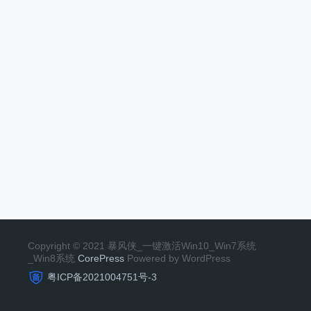
Copyright © 2021 暴风侠_一键激活Win10_Win7系统
_Win8系统
CorePress
Powered by WordPress
粤ICP备2021004751号-3