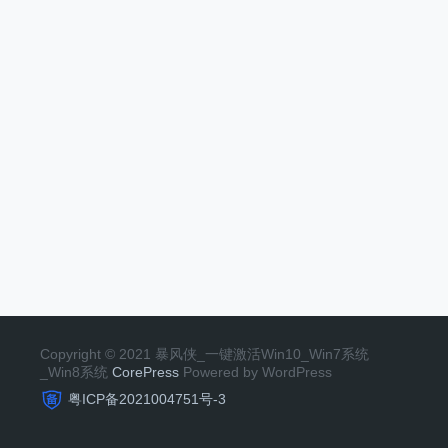
Copyright © 2021 暴风侠_一键激活Win10_Win7系统
_Win8系统
CorePress
Powered by WordPress
粤ICP备2021004751号-3