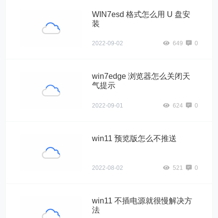
WIN7esd 格式怎么用 U 盘安
装
2022-09-02
649
0
win7edge 浏览器怎么关闭天
气提示
2022-09-01
624
0
win11 预览版怎么不推送
2022-08-02
521
0
win11 不插电源就很慢解决方
法