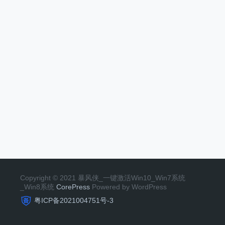
Copyright © 2021 暴风侠_一键激活Win10_Win7系统
_Win8系统
CorePress
Powered by WordPress
粤ICP备2021004751号-3