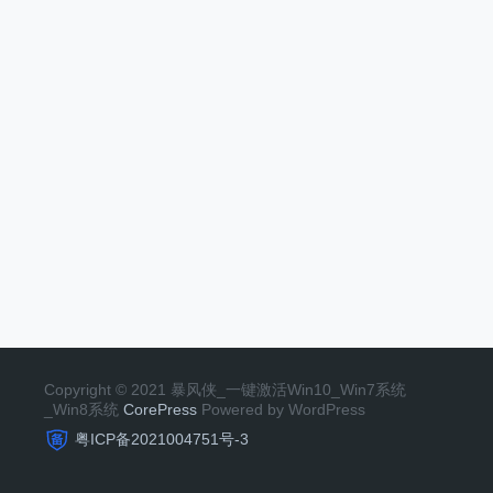
Copyright © 2021 暴风侠_一键激活Win10_Win7系统
_Win8系统
CorePress
Powered by WordPress
粤ICP备2021004751号-3