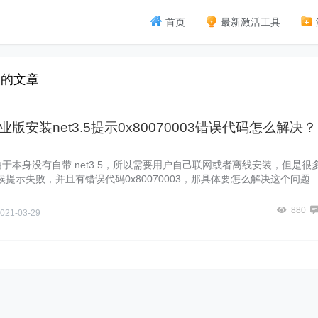
首页
最新激活工具
 的文章
专业版安装net3.5提示0x80070003错误代码怎么解决？
统由于本身没有自带.net3.5，所以需要用户自己联网或者离线安装，但是很
提示失败，并且有错误代码0x80070003，那具体要怎么解决这个问题
看看吧。
880
021-03-29