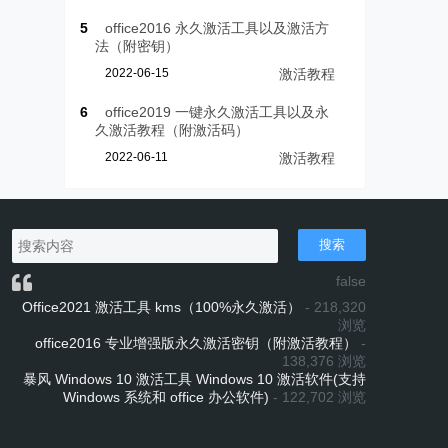
5
office2016 永久激活工具以及激活方
法（附密钥）
2022-06-15
激活教程
6
office2019 一键永久激活工具以及永
久激活教程（附激活码）
2022-06-11
激活教程
搜索
false
Office2021 激活工具 kms（100%永久激活）
- 218,320
浏览
office2016 专业增强版永久激活密钥（附激活教程）
-
138,376 浏览
暴风 Windows 10 激活工具 Windows 10 激活软件(支持
Windows 系统和 office 办公软件)
- 122,702 浏览