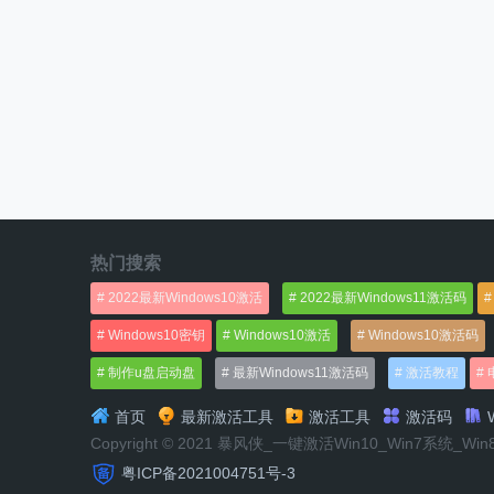
热门搜索
2022最新Windows10激活
2022最新Windows11激活码
Windows10密钥
Windows10激活
Windows10激活码
制作u盘启动盘
最新Windows11激活码
激活教程
首页
最新激活工具
激活工具
激活码
W
Copyright © 2021 暴风侠_一键激活Win10_Win7系统_Wi
粤ICP备2021004751号-3