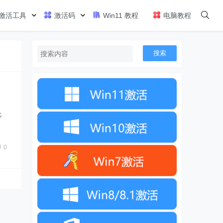
激活工具
激活码
Win11 教程
电脑教程
搜索
多
0