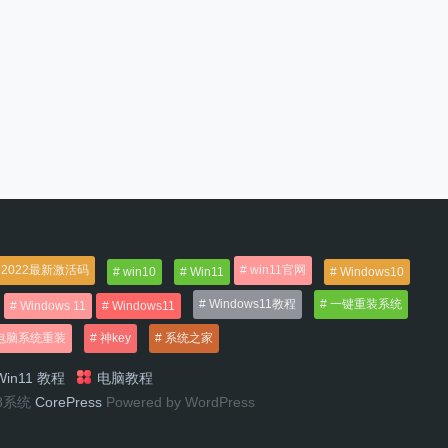
2022最新激活码
win11官网
win10
Win11
Windows10
Windows11教程
一键重装系统
Windows 11
Windows11
电脑系统重装
神key
系统之家
in11 教程
电脑教程
n8系统
CorePress
Powered by WordPress