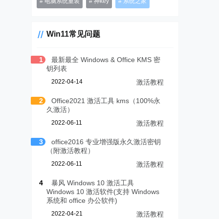
电脑系统重装
神key
系统之家
Win11常见问题
1
最新最全 Windows & Office KMS 密
钥列表
2022-04-14
激活教程
2
Office2021 激活工具 kms（100%永
久激活）
2022-06-11
激活教程
3
office2016 专业增强版永久激活密钥
（附激活教程）
2022-06-11
激活教程
4
暴风 Windows 10 激活工具
Windows 10 激活软件(支持 Windows
系统和 office 办公软件)
2022-04-21
激活教程