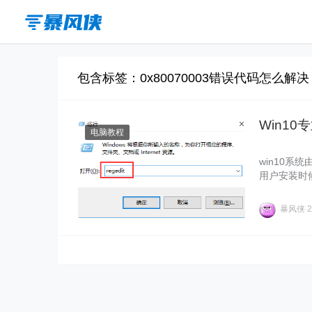
包含标签：0x80070003错误代码怎么解决
Win10
电脑教程
win10系
用户安装时候
呢？一起来
暴风侠
2