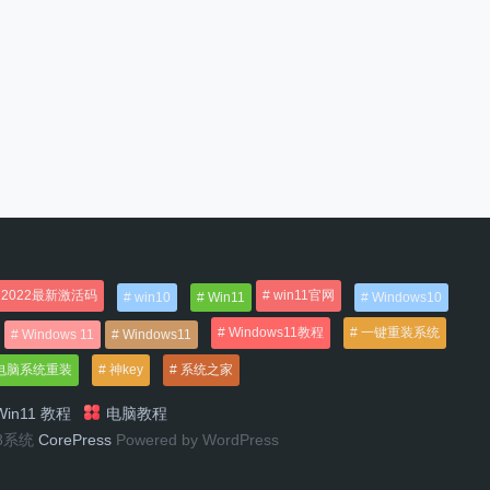
2022最新激活码
win11官网
win10
Win11
Windows10
Windows11教程
一键重装系统
Windows 11
Windows11
电脑系统重装
神key
系统之家
in11 教程
电脑教程
n8系统
CorePress
Powered by WordPress