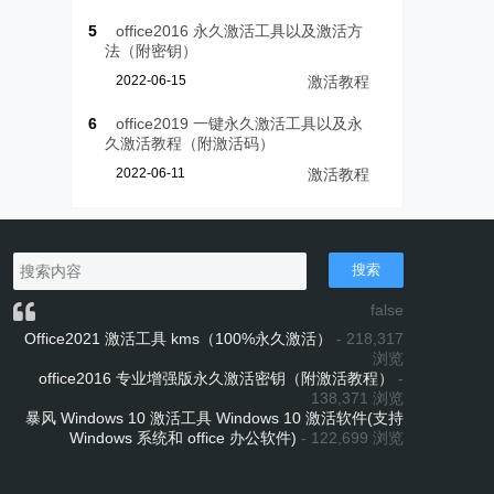
5
office2016 永久激活工具以及激活方
法（附密钥）
2022-06-15
激活教程
6
office2019 一键永久激活工具以及永
久激活教程（附激活码）
2022-06-11
激活教程
搜索
false
Office2021 激活工具 kms（100%永久激活）
- 218,317
浏览
office2016 专业增强版永久激活密钥（附激活教程）
-
138,371 浏览
暴风 Windows 10 激活工具 Windows 10 激活软件(支持
Windows 系统和 office 办公软件)
- 122,699 浏览