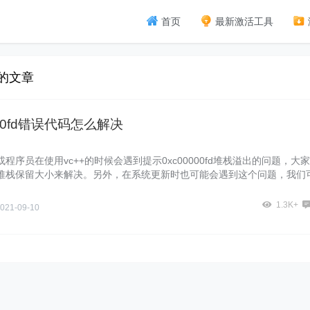
首页
最新激活工具
 的文章
000fd错误代码怎么解决
程序员在使用vc++的时候会遇到提示0xc00000fd堆栈溢出的问题，大
堆栈保留大小来解决。另外，在系统更新时也可能会遇到这个问题，我们
程序来解决。
1.3K+
021-09-10