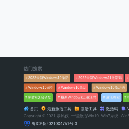
热门搜索
2022最新Windows10激活
2022最新Windows11激活码
Windows10密钥
Windows10激活
Windows10激活码
制作u盘启动盘
最新Windows11激活码
激活教程
首页
最新激活工具
激活工具
激活码
W
Copyright © 2021 暴风侠_一键激活Win10_Win7系统_Wi
粤ICP备2021004751号-3