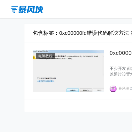
包含标签：0xc00000fd错误代码解决方法
0xc00
电脑教程
不少开发者或
以通过设置
以重启更新
暴风侠
2