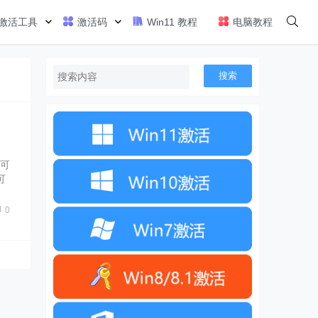
激活工具
激活码
Win11 教程
电脑教程
搜索
家可
可
0