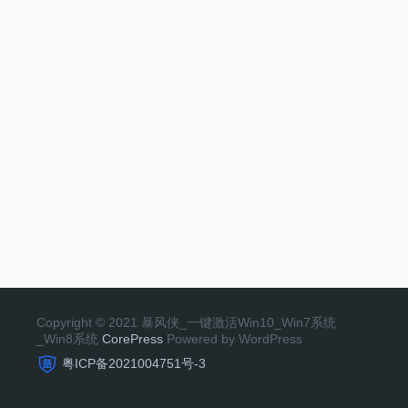
Copyright © 2021 暴风侠_一键激活Win10_Win7系统
_Win8系统
CorePress
Powered by WordPress
粤ICP备2021004751号-3