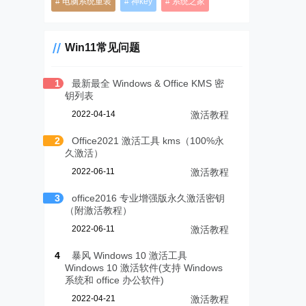
电脑系统重装
神key
系统之家
Win11常见问题
1
最新最全 Windows & Office KMS 密
钥列表
2022-04-14
激活教程
2
Office2021 激活工具 kms（100%永
久激活）
2022-06-11
激活教程
3
office2016 专业增强版永久激活密钥
（附激活教程）
2022-06-11
激活教程
4
暴风 Windows 10 激活工具
Windows 10 激活软件(支持 Windows
系统和 office 办公软件)
2022-04-21
激活教程