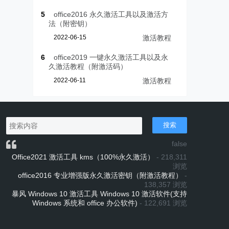
5
office2016 永久激活工具以及激活方
法（附密钥）
2022-06-15
激活教程
6
office2019 一键永久激活工具以及永
久激活教程（附激活码）
2022-06-11
激活教程
搜索
false
Office2021 激活工具 kms（100%永久激活）
- 218,311
浏览
office2016 专业增强版永久激活密钥（附激活教程）
-
138,357 浏览
暴风 Windows 10 激活工具 Windows 10 激活软件(支持
Windows 系统和 office 办公软件)
- 122,691 浏览