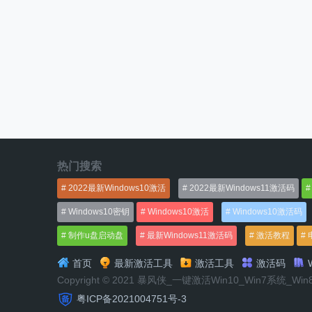
热门搜索
2022最新Windows10激活
2022最新Windows11激活码
Windows10密钥
Windows10激活
Windows10激活码
制作u盘启动盘
最新Windows11激活码
激活教程
首页
最新激活工具
激活工具
激活码
W
Copyright © 2021 暴风侠_一键激活Win10_Win7系统_Wi
粤ICP备2021004751号-3