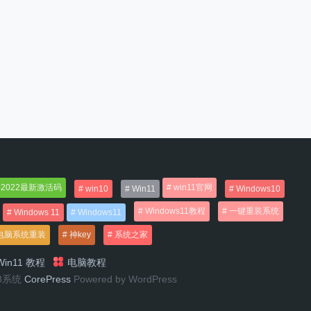
2022最新激活码
win11官网
win10
Win11
Windows10
Windows11教程
一键重装系统
Windows 11
Windows11
电脑系统重装
神key
系统之家
in11 教程
电脑教程
n8系统
CorePress
Powered by WordPress