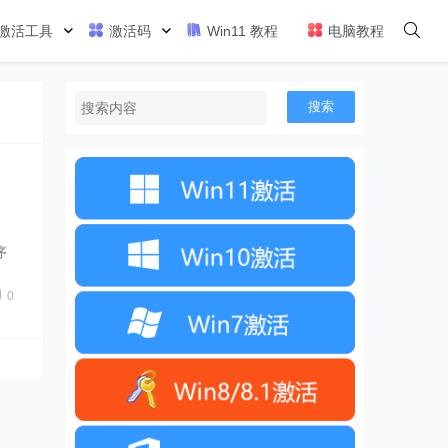
激活工具
激活码
Win11 教程
电脑教程
搜索
序
，
0