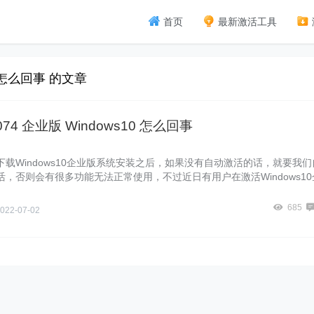
首页
最新激活工具
10怎么回事 的文章
f074 企业版 Windows10 怎么回事
载Windows10企业版系统安装之后，如果没有自动激活的话，就要我们
，否则会有很多功能无法正常使用，不过近日有用户在激活Windows10
候，却遇到提示错误代码0xc004f074，导致激活失败，遇到这样的问题
用担心，接下来给大家讲解一下0xc004f074企业版Windows10的解决
685
022-07-02