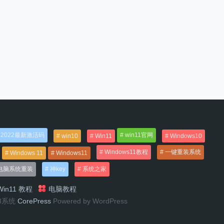
2022最新激活码
win11官网
win10
Win11
Windows10
Windows11教程
一键重装系统
Windows 11
Windows11
电脑系统重装
神key
系统之家
in11 教程
电脑教程
n8系统
CorePress
Powered by WordPress