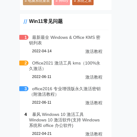
电脑系统重装
神key
系统之家
Win11常见问题
1
最新最全 Windows & Office KMS 密
钥列表
2022-04-14
激活教程
2
Office2021 激活工具 kms（100%永
久激活）
2022-06-11
激活教程
3
office2016 专业增强版永久激活密钥
（附激活教程）
2022-06-11
激活教程
4
暴风 Windows 10 激活工具
Windows 10 激活软件(支持 Windows
系统和 office 办公软件)
2022-04-21
激活教程