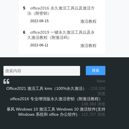
5
office2016 永久激活工具以及激活方
法（附密钥）
2022-06-15
激活教程
6
office2019 一键永久激活工具以及永
久激活教程（附激活码）
2022-06-11
激活教程
搜索
false
Office2021 激活工具 kms（100%永久激活）
- 218,326
浏览
office2016 专业增强版永久激活密钥（附激活教程）
-
138,383 浏览
暴风 Windows 10 激活工具 Windows 10 激活软件(支持
Windows 系统和 office 办公软件)
- 122,707 浏览