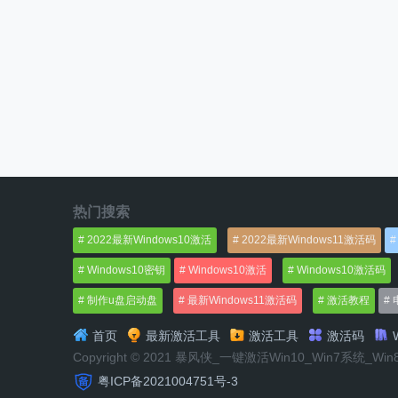
热门搜索
2022最新Windows10激活
2022最新Windows11激活码
Windows10密钥
Windows10激活
Windows10激活码
制作u盘启动盘
最新Windows11激活码
激活教程
首页
最新激活工具
激活工具
激活码
W
Copyright © 2021 暴风侠_一键激活Win10_Win7系统_Wi
粤ICP备2021004751号-3