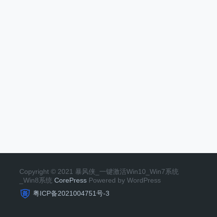
Copyright © 2021 暴风侠_一键激活Win10_Win7系统
_Win8系统
CorePress
Powered by WordPress
粤ICP备2021004751号-3