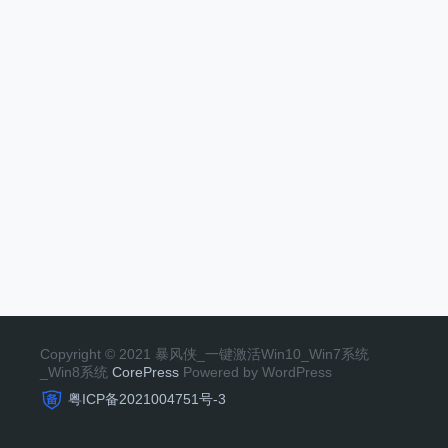
Copyright © 2021 暴风侠_一键激活Win10_Win7系统
_Win8系统
CorePress
Powered by WordPress
粤ICP备2021004751号-3