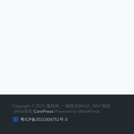
Copyright © 2021 暴风侠_一键激活Win10_Win7系统
_Win8系统
CorePress
Powered by WordPress
粤ICP备2021004751号-3