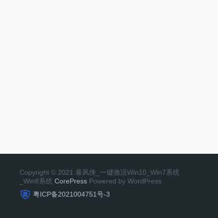
Copyright © 2021 暴风侠_一键激活Win10_Win7系统
_Win8系统
CorePress
Powered by WordPress
粤ICP备2021004751号-3