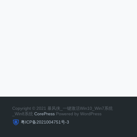
Copyright © 2021 暴风侠_一键激活Win10_Win7系统
_Win8系统
CorePress
Powered by WordPress
粤ICP备2021004751号-3