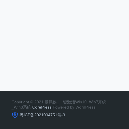
Copyright © 2021 暴风侠_一键激活Win10_Win7系统
_Win8系统
CorePress
Powered by WordPress
粤ICP备2021004751号-3