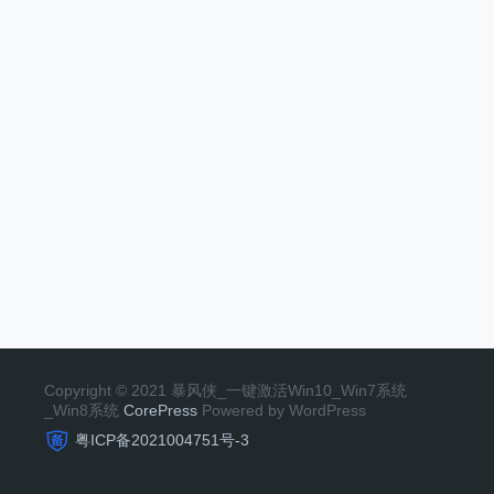
Copyright © 2021 暴风侠_一键激活Win10_Win7系统
_Win8系统
CorePress
Powered by WordPress
粤ICP备2021004751号-3