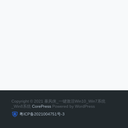
Copyright © 2021 暴风侠_一键激活Win10_Win7系统
_Win8系统
CorePress
Powered by WordPress
粤ICP备2021004751号-3