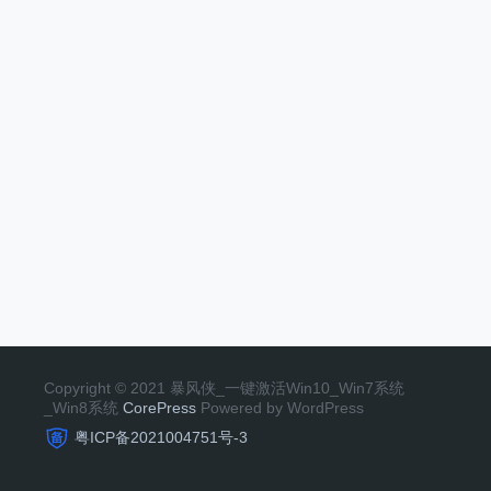
Copyright © 2021 暴风侠_一键激活Win10_Win7系统
_Win8系统
CorePress
Powered by WordPress
粤ICP备2021004751号-3