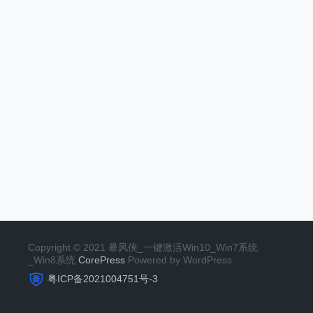
Copyright © 2021 暴风侠_一键激活Win10_Win7系统
_Win8系统
CorePress
Powered by WordPress
粤ICP备2021004751号-3