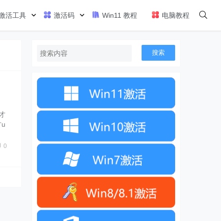
激活工具
激活码
Win11 教程
电脑教程
搜索
才
u
0