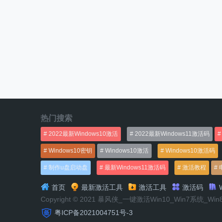
热门搜索
2022最新Windows10激活
2022最新Windows11激活码
Windows10密钥
Windows10激活
Windows10激活码
制作u盘启动盘
最新Windows11激活码
激活教程
首页
最新激活工具
激活工具
激活码
W
Copyright © 2021 暴风侠_一键激活Win10_Win7系统_Wi
粤ICP备2021004751号-3