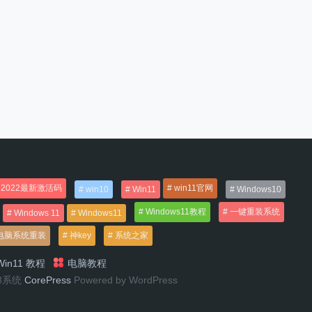
2022最新激活码
win11官网
win10
Win11
Windows10
Windows11教程
一键重装系统
Windows 11
Windows11
电脑系统重装
神key
系统之家
in11 教程
电脑教程
n8系统
CorePress
Powered by WordPress