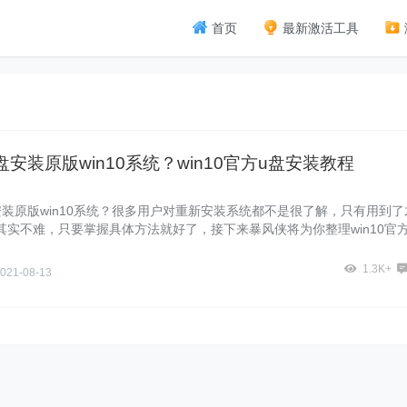
首页
最新激活工具
盘安装原版win10系统？win10官方u盘安装教程
安装原版win10系统？很多用户对重新安装系统都不是很了解，只有用到了
其实不难，只要掌握具体方法就好了，接下来暴风侠将为你整理win10官方
的相关信息。
1.3K+
021-08-13