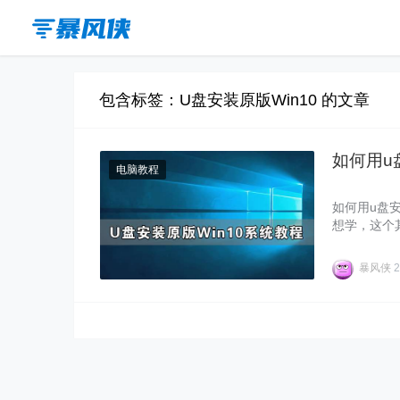
包含标签：U盘安装原版Win10 的文章
如何用u
电脑教程
如何用u盘
想学，这个
盘安装教程
暴风侠
2