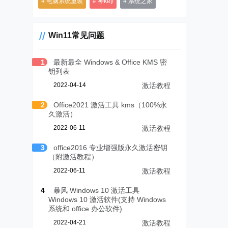
电脑系统重装
神key
系统之家
Win11常见问题
1
最新最全 Windows & Office KMS 密
钥列表
2022-04-14
激活教程
2
Office2021 激活工具 kms（100%永
久激活）
2022-06-11
激活教程
3
office2016 专业增强版永久激活密钥
（附激活教程）
2022-06-11
激活教程
4
暴风 Windows 10 激活工具
Windows 10 激活软件(支持 Windows
系统和 office 办公软件)
2022-04-21
激活教程