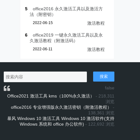
5
office2016 永久激活工具以及激活方
法（附密钥）
2022-06-15
激活教程
6
office2019 一键永久激活工具以及永
久激活教程（附激活码）
2022-06-11
激活教程
搜索
false
Office2021 激活工具 kms（100%永久激活）
- 218,311
浏览
office2016 专业增强版永久激活密钥（附激活教程）
-
138,361 浏览
暴风 Windows 10 激活工具 Windows 10 激活软件(支持
Windows 系统和 office 办公软件)
- 122,692 浏览