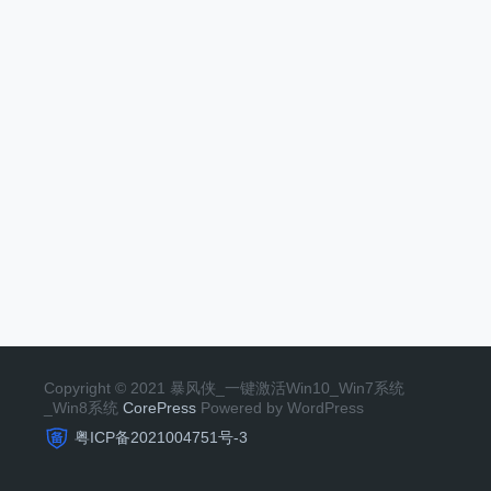
Copyright © 2021 暴风侠_一键激活Win10_Win7系统
_Win8系统
CorePress
Powered by WordPress
粤ICP备2021004751号-3