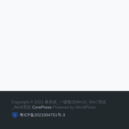
Copyright © 2021 暴风侠_一键激活Win10_Win7系统
_Win8系统
CorePress
Powered by WordPress
粤ICP备2021004751号-3