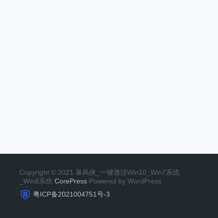
Copyright © 2021 暴风侠_一键激活Win10_Win7系统
_Win8系统
CorePress
Powered by WordPress
粤ICP备2021004751号-3