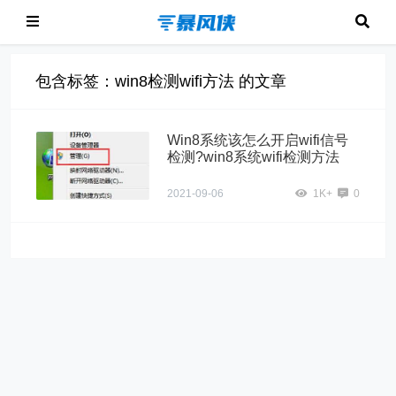
包含标签：win8检测wifi方法 的文章
Win8系统该怎么开启wifi信号
检测?win8系统wifi检测方法
2021-09-06
1K+
0