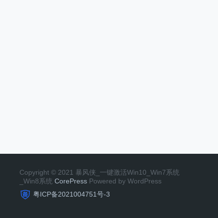
Copyright © 2021 暴风侠_一键激活Win10_Win7系统
_Win8系统
CorePress
Powered by WordPress
粤ICP备2021004751号-3