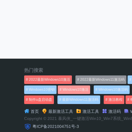
热门搜索
2022最新Windows10激活
2022最新Windows11激活码
Windows10密钥
Windows10激活
Windows10激活码
制作u盘启动盘
最新Windows11激活码
激活教程
首页
最新激活工具
激活工具
激活码
W
Copyright © 2021 暴风侠_一键激活Win10_Win7系统_Wi
粤ICP备2021004751号-3