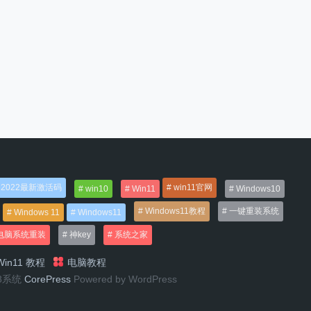
2022最新激活码
win11官网
win10
Win11
Windows10
Windows11教程
一键重装系统
Windows 11
Windows11
电脑系统重装
神key
系统之家
in11 教程
电脑教程
n8系统
CorePress
Powered by WordPress