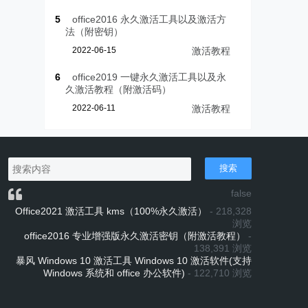
5
office2016 永久激活工具以及激活方
法（附密钥）
2022-06-15
激活教程
6
office2019 一键永久激活工具以及永
久激活教程（附激活码）
2022-06-11
激活教程
搜索
false
Office2021 激活工具 kms（100%永久激活）
- 218,328
浏览
office2016 专业增强版永久激活密钥（附激活教程）
-
138,391 浏览
暴风 Windows 10 激活工具 Windows 10 激活软件(支持
Windows 系统和 office 办公软件)
- 122,710 浏览