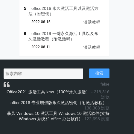
5
office2016 永久激活工具以及激活方
法（附密钥）
2022-06-15
激活教程
6
office2019 一键永久激活工具以及永
久激活教程（附激活码）
2022-06-11
激活教程
搜索
false
Office2021 激活工具 kms（100%永久激活）
- 218,316
浏览
office2016 专业增强版永久激活密钥（附激活教程）
-
138,368 浏览
暴风 Windows 10 激活工具 Windows 10 激活软件(支持
Windows 系统和 office 办公软件)
- 122,698 浏览