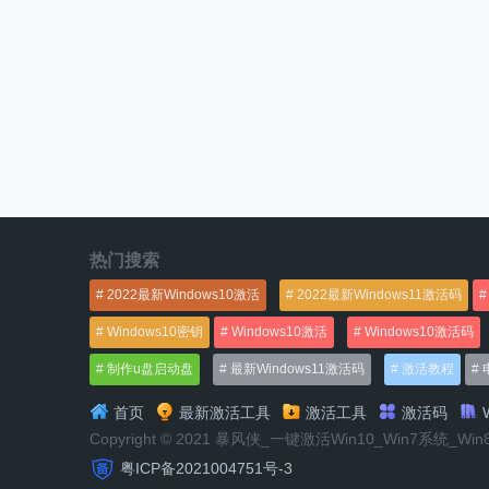
热门搜索
2022最新Windows10激活
2022最新Windows11激活码
Windows10密钥
Windows10激活
Windows10激活码
制作u盘启动盘
最新Windows11激活码
激活教程
首页
最新激活工具
激活工具
激活码
W
Copyright © 2021 暴风侠_一键激活Win10_Win7系统_Wi
粤ICP备2021004751号-3