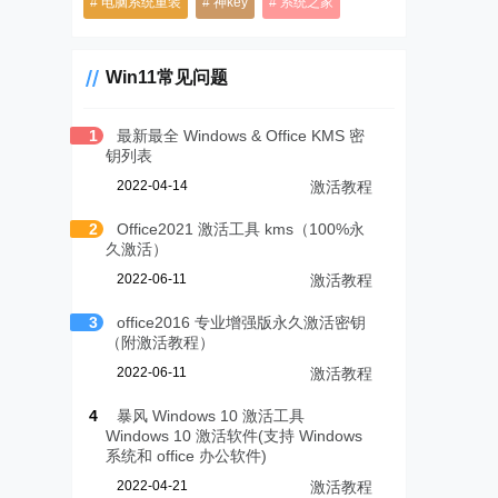
电脑系统重装
神key
系统之家
Win11常见问题
1
最新最全 Windows & Office KMS 密
钥列表
2022-04-14
激活教程
2
Office2021 激活工具 kms（100%永
久激活）
2022-06-11
激活教程
3
office2016 专业增强版永久激活密钥
（附激活教程）
2022-06-11
激活教程
4
暴风 Windows 10 激活工具
Windows 10 激活软件(支持 Windows
系统和 office 办公软件)
2022-04-21
激活教程