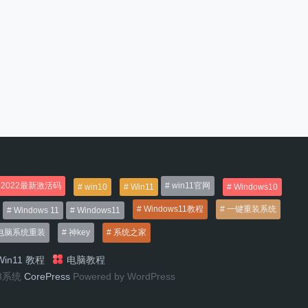
2022最新激活码
win11官网
win10
Win11
Windows10
Windows11教程
一键重装系统
Windows 11
Windows11
电脑系统重装
神key
系统之家
in11 教程
电脑教程
n8系统
CorePress
Powered by WordPress