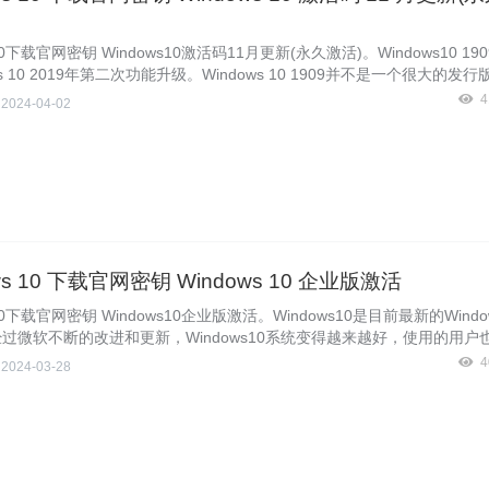
s10下载官网密钥 Windows10激活码11月更新(永久激活)。Windows10 19
ws 10 2019年第二次功能升级。Windows 10 1909并不是一个很大的发
不错的改进，值得一试。因此，我们得激活它才能正常使用。下面Window
4
侠
2024-04-02
风侠给大家带来了Windows10 1909的激活码，助大家一臂之力。
ws 10 下载官网密钥 Windows 10 企业版激活
s10下载官网密钥 Windows10企业版激活。Windows10是目前最新的Wind
过微软不断的改进和更新，Windows10系统变得越来越好，使用的用户
indows10企业版是专门针对企业用户研发的一个Windows系统版本，很
4
侠
2024-03-28
搜索Windows10企业版激活码来激活Windows10系统，为了小伙伴们
下面暴风侠就来分享一些Windows10企业版激活码。