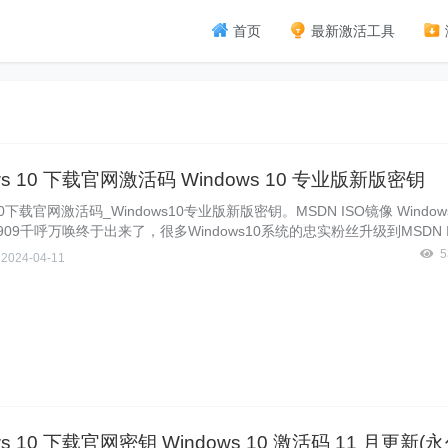
首页
最新激活工具
ws 10 下载官网激活码 Windows 10 专业版新版密钥
s10下载官网激活码_Windows10专业版新版密钥。MSDN ISO镜像 Window
909千呼万唤终于出来了，很多Windows10系统的忠实粉丝升级到MSDN 
dows10专业版新版1909原版系统，可是在激活的时候遇到了麻烦，因为没有W
5
侠
2024-04-11
活码，很多小伙伴无法成功激活新下载的Windows10专业版系统。激活不
indows10系统。在本教程中，Windows10com站长来给大家分享一大批
下载官网激活码、Windows10专业版新版密钥供大家激活。
ws 10 下载官网密钥 Windows 10 激活码 11 月更新(