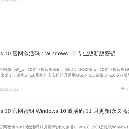
侠
2024-02-20
风侠在这里给大家收集整理了一大堆2020新鲜的Windows10激活密钥
在下面免费获取。
ws 10 官网激活码：Windows 10 专业版新版密钥
载官网激活码_win10专业版新版密钥。MSDN ISO镜像 win10专业版新版19
出来了，很多win10系统的忠实粉丝升级到MSDN ISO镜像 win10专业版
统，可是在激活的时候遇到了麻烦，因为没有win10激活码，很多小伙伴
的win10专业版系统。激活不了肯定不能正常使用win10系统。在本教程中
7
侠
2022-05-18
站长来给大家分享一大批win10下载官网激活码、win10专业版新版密钥供大
ws 10 官网密钥 Windows 10 激活码 11 月更新(永久激
官网密钥 win10激活码11月更新(永久激活)。win10 1909是微软Windows 