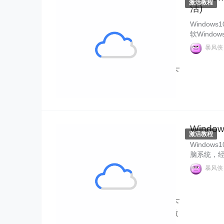
激活教程
活)
Window
软Windo
它具有许多
暴风
镜像官网暴
Windows10" alt="Windows 10 下
载官网密钥 Windows 10 激活码
11 月更新(永久激活)">
Windo
激活教程
Window
脑系统，经
越多了。W
暴风
伴们在网上
激活系统，
Windows10" alt="Windows 10 下
载官网密钥 Windows 10 企业版激
活">