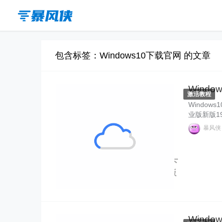
包含标签：Windows10下载官网 的文章
Windo
激活教程
Window
业版新版1
像 Win
暴风
ws10激
能正常使用W
ows10
Windows10" alt="Windows 10 下
载官网激活码 Windows 10 专业版
新版密钥">
Windo