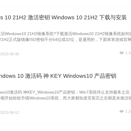
ws 10 21H2 激活密钥 Windows 10 21H2 下载与安装
Windows10 21H2镜像系统?下载激活Windows10 21H2镜像系统如
s10 21H2正式版镜像ISO密钥不分64位或32位，是通用的，下面笨笨游戏官
最新的Windows10 21H2正式版密钥 Windows10 21H2镜像ISO激活
1.
侠
2023-08-30
ndows 10 激活码 神 KEY Windows10 产品密钥
ows10激活码 神KEY_Windows10产品密钥：Win7系统停止支持服务之
都开始纷纷升级Windows10系统，而大家都知道安装完之后都是未激活
手动激活，最常用的就是使用激活码来激活，接下来给大家整理
1.
侠
2023-08-12