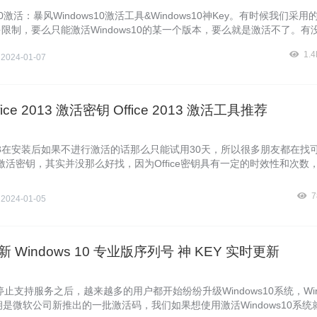
s10激活：暴风Windows10激活工具&Windows10神Key。有时候我们采用
限制，要么只能激活Windows10的某一个版本，要么就是激活不了。有
的Windows10永久激活方法呢？恭喜你找对地方了，下面要给大家介绍
1.
侠
2024-01-07
fice 2013 激活密钥 Office 2013 激活工具推荐
e 2013在安装后如果不进行激活的话那么只能试用30天，所以很多朋友都在找
 2013激活密钥，其实并没那么好找，因为Office密钥具有一定的时效性和次数
过了民，你就不能用了，次数不足也会无法使用，激
7
侠
2024-01-05
新 Windows 10 专业版序列号 神 KEY 实时更新
统停止支持服务之后，越来越多的用户都开始纷纷升级Windows10系统，Win
钥是微软公司新推出的一批激活码，我们如果想使用激活Windows10系统