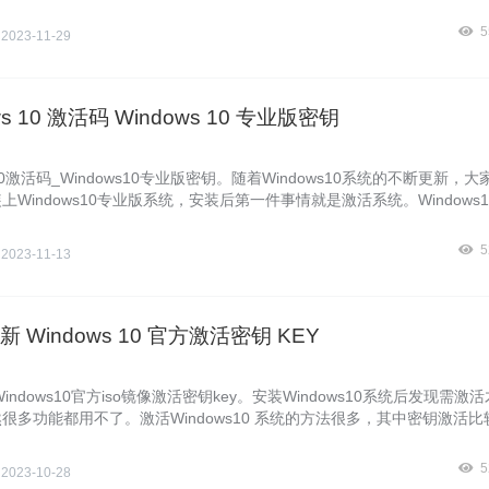
indows10激活密钥，今天暴风侠为大家介绍一下12月全新Windows10
EY实时更新。
5
侠
2023-11-29
ws 10 激活码 Windows 10 专业版密钥
s10激活码_Windows10专业版密钥。随着Windows10系统的不断更新，
上Windows10专业版系统，安装后第一件事情就是激活系统。Windows
方法很多，其中密钥激活属于比较简单，但是哪里有免费且全面的激活
5
侠
2023-11-13
全新 Windows 10 官方激活密钥 KEY
Windows10官方iso镜像激活密钥key。安装Windows10系统后发现需激
很多功能都用不了。激活Windows10 系统的方法很多，其中密钥激活比
。但是官方的密钥都是要收费的。哪里才能有免费的呢?下面Win
5
侠
2023-10-28