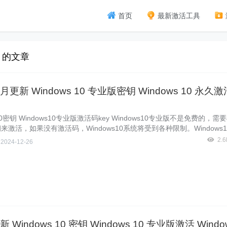
首页
最新激活工具
费 的文章
七月更新 Windows 10 专业版密钥 Windows 10 永久
s10密钥 Windows10专业版激活码key Windows10专业版不是免费的，
来激活，如果没有激活码，Windows10系统将受到各种限制。Windows
64位或32位，是通用的，下面暴风侠跟大家分享2019七月更新Windows
2.
侠
2024-12-26
ndows10永久激活码key。 推荐Windows10激活工具：Windows10永
 v60.01 最新Windows10专业版（免激活） Windows10专业版密钥 Windo
yWindows10专业版密钥 NNIIL-MPXB8-16F7J-IVV
全新 Windows 10 密钥 Windows 10 专业版激活 Windo