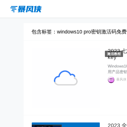
包含标签：windows10 pro密钥激活码免
2023 
激活教程
key
Window
用产品密钥
版密钥不分
暴风
版密钥 Wi
HWIDGen
Windows10" alt="2023 七月更新
永久激活码ke
Windows 10 专业版密钥
Windows 10 永久激活码 key">
2023 