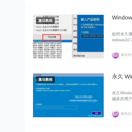
Windo
激活教程
如何永久激活
indow
侠跟大家分享
暴风
永久 Wi
激活教程
永久Wind
越多的用户
需要我们
暴风