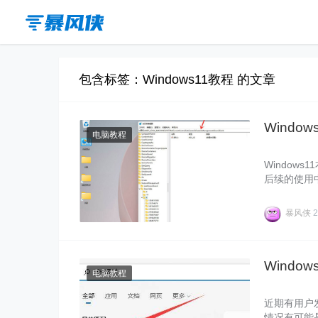
包含标签：Windows11教程 的文章
Windo
电脑教程
Window
后续的使用
何操作呢？有
吧。
暴风侠
2
Windo
电脑教程
近期有用户
情况有可能