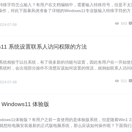
s11特殊字符怎么输入？有用户在文档编辑中，需要输入特殊符号，但是不太
作，对此下面暴风侠准备了详细的Windows11专业版输入特殊字符的方
的朋友们一起来了解下吧。
543
024-07-08
ows11 系统设置联系人访问权限的方法
s11系统相较于以往系统，有了很多新的功能与设置，因此有用户在一开始使
s11系统时，会出现部分操作不清楚应该如何设置的情况，就例如联系人访问
对此下面暴风侠带来了Windows11系统设置联系人访问权限的方法，我
吧。
521
024-07-08
Windows11 体验版
ndows11体验版？有用户之前一直使用的是体验版系统，但是随着Win1 2
，就想给电脑安装最新的正式版电脑系统，那么应该如何操作呢？下面我们
ndows11系统体验版更换教程吧，希望你会喜欢。