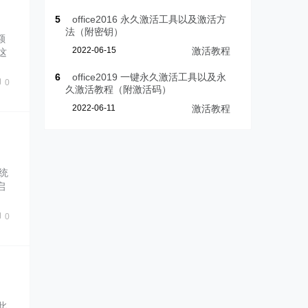
5
office2016 永久激活工具以及激活方
法（附密钥）
额
2022-06-15
激活教程
这
6
office2019 一键永久激活工具以及永
0
久激活教程（附激活码）
2022-06-11
激活教程
统
启
0
此