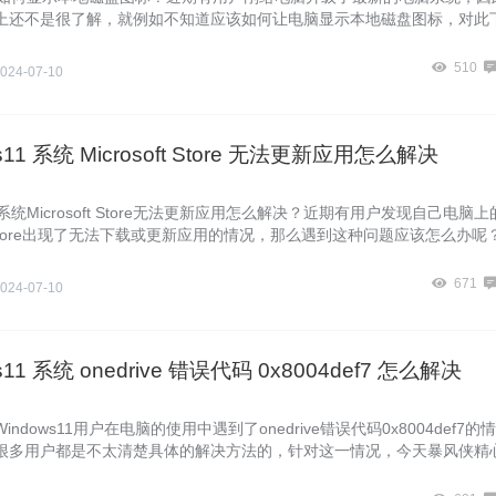
上还不是很了解，就例如不知道应该如何让电脑显示本地磁盘图标，对此
家带来了Windows11显示本地磁盘图标的方法，我们一起来看看吧。
510
024-07-10
s11 系统 Microsoft Store 无法更新应用怎么解决
11系统Microsoft Store无法更新应用怎么解决？近期有用户发现自己电脑上
oft Store出现了无法下载或更新应用的情况，那么遇到这种问题应该怎么办呢
风侠一起来看看有什么解决方法吧。
671
024-07-10
s11 系统 onedrive 错误代码 0x8004def7 怎么解决
ndows11用户在电脑的使用中遇到了onedrive错误代码0x8004def7的情
很多用户都是不太清楚具体的解决方法的，针对这一情况，今天暴风侠精
的解决教程分享给大家，有需要的朋友们一起跟着暴风侠来学习吧，希望
有所帮助哦。