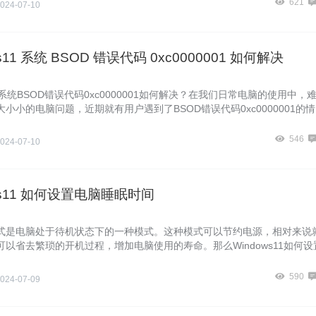
621
024-07-10
s11 系统 BSOD 错误代码 0xc0000001 如何解决
s11系统BSOD错误代码0xc0000001如何解决？在我们日常电脑的使用中，
小小的电脑问题，近期就有用户遇到了BSOD错误代码0xc0000001的情
分困恼，对此下面暴风侠准备了解决方法，我们一起来看看吧。
546
024-07-10
ws11 如何设置电脑睡眠时间
式是电脑处于待机状态下的一种模式。这种模式可以节约电源，相对来说
以省去繁琐的开机过程，增加电脑使用的寿命。那么Windows11如何设
？其实方法很简单，下面我来看看这篇Windows11设置电脑睡眠时间的
590
024-07-09