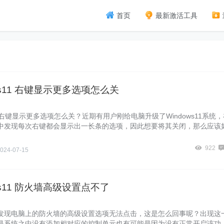
首页
最新激活工具
ws11 右键显示更多选项怎么关
s11右键显示更多选项怎么关？近期有用户刚给电脑升级了Windows11系统，
中发现每次右键都会显示出一长条的选项，因此想要将其关闭，那么应该
需要的朋友们就来看看下面这篇Windows11关闭右键显示更多选项的方
922
024-07-15
ws11 防火墙高级设置点不了
发现电脑上的防火墙的高级设置选项无法点击，这是怎么回事呢？出现这
是系统之中没有添加相对应的控制单元也有可能是因为没有正常开启该功