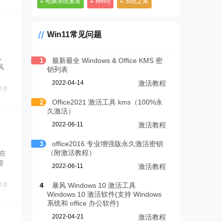
电脑系统重装
神key
系统之家
Win11常见问题
，
1
最新最全 Windows & Office KMS 密
风
钥列表
2022-04-14
激活教程
0
2
Office2021 激活工具 kms（100%永
久激活）
2022-06-11
激活教程
3
office2016 专业增强版永久激活密钥
（附激活教程）
在
要
2022-06-11
激活教程
4
暴风 Windows 10 激活工具
0
Windows 10 激活软件(支持 Windows
系统和 office 办公软件)
2022-04-21
激活教程