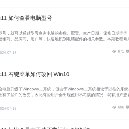
ws11 如何查看电脑型号
型号，就可以通过型号查询电脑的参数、配置、生产日期、保修日期等等
经销商、品牌商、用户等，快速地识别电脑配件的相关参数。本期教程暴
来Windows11查看电脑型号的方法，有需要的朋友们一起来看看吧。
971
024-07-13
ws11 右键菜单如何改回 Win10
电脑升级了Windows11系统，但由于Windows11系统相较于以往的系统
上有了些许的改变，因此有些用户会出现使用不习惯的情况，就有用户想
ws11右键菜单改回Win10，那么应该如何操作呢？下面我们来看看吧。
696
024-07-13