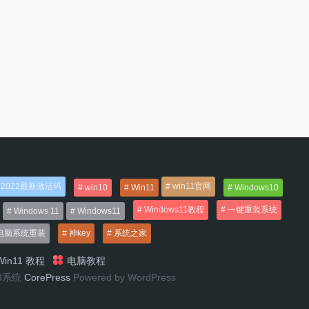
2022最新激活码
win11官网
win10
Win11
Windows10
Windows11教程
一键重装系统
Windows 11
Windows11
电脑系统重装
神key
系统之家
in11 教程
电脑教程
n8系统
CorePress
Powered by WordPress