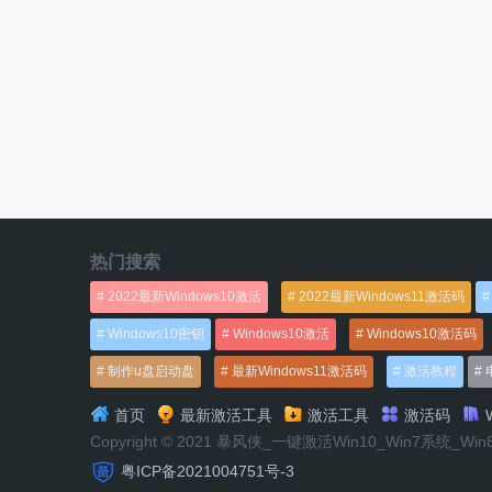
热门搜索
2022最新Windows10激活
2022最新Windows11激活码
Windows10密钥
Windows10激活
Windows10激活码
制作u盘启动盘
最新Windows11激活码
激活教程
首页
最新激活工具
激活工具
激活码
W
Copyright © 2021 暴风侠_一键激活Win10_Win7系统_Wi
粤ICP备2021004751号-3