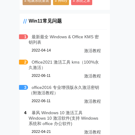
电脑系统重装
神key
系统之家
Win11常见问题
1
最新最全 Windows & Office KMS 密
钥列表
2022-04-14
激活教程
2
Office2021 激活工具 kms（100%永
久激活）
2022-06-11
激活教程
3
office2016 专业增强版永久激活密钥
（附激活教程）
2022-06-11
激活教程
4
暴风 Windows 10 激活工具
Windows 10 激活软件(支持 Windows
系统和 office 办公软件)
2022-04-21
激活教程