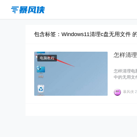
包含标签：Windows11清理c盘无用文件 
怎样清理
电脑教程
怎样清理电
中的无用文
怎么办呢？下
有效，我们
暴风侠
2