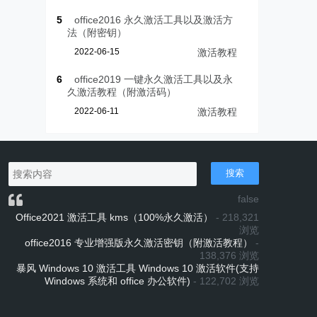
5
office2016 永久激活工具以及激活方
法（附密钥）
2022-06-15
激活教程
6
office2019 一键永久激活工具以及永
久激活教程（附激活码）
2022-06-11
激活教程
搜索
false
Office2021 激活工具 kms（100%永久激活）
- 218,321
浏览
office2016 专业增强版永久激活密钥（附激活教程）
-
138,376 浏览
暴风 Windows 10 激活工具 Windows 10 激活软件(支持
Windows 系统和 office 办公软件)
- 122,702 浏览