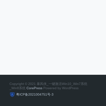
Copyright © 2021 暴风侠_一键激活Win10_Win7系统
_Win8系统
CorePress
Powered by WordPress
粤ICP备2021004751号-3